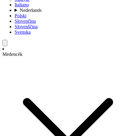
Italiano
Nederlands
Polski
Slovenčina
Slovenščina
Svenska
Medencék