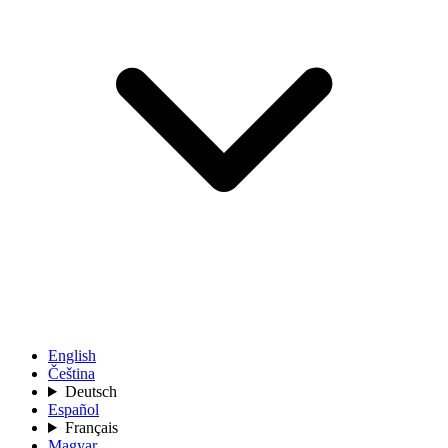
English
Čeština
Deutsch
Español
Français
Magyar