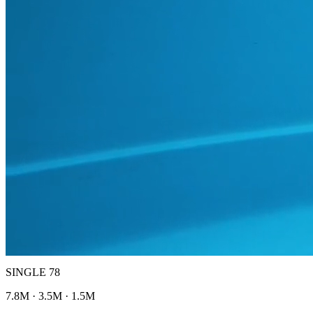
SINGLE 78
7.8M · 3.5M · 1.5M