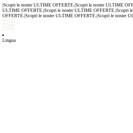
|
Scopri le nostre ULTIME OFFERTE.
|
Scopri le nostre ULTIME O
ULTIME OFFERTE.
|
Scopri le nostre ULTIME OFFERTE.
|
Scopri 
OFFERTE.
|
Scopri le nostre ULTIME OFFERTE.
|
Scopri le nostre
Lingua