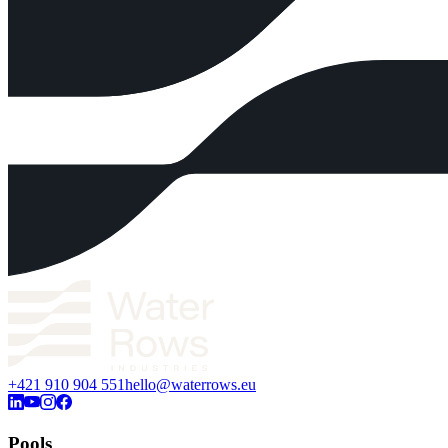
+421 910 904 551
hello@waterrows.eu
Pools