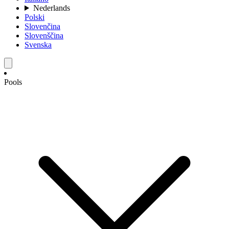
Nederlands
Polski
Slovenčina
Slovenščina
Svenska
Pools